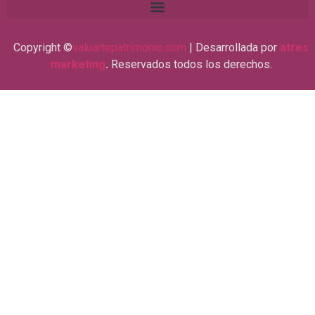
Copyright ©
valuartepatrimonio.com
| Desarrollada por
atres
marketing
.
Reservados todos los derechos.